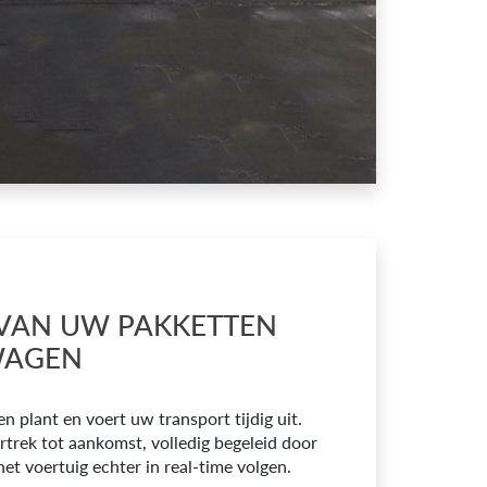
VAN UW PAKKETTEN
WAGEN
 plant en voert uw transport tijdig uit.
trek tot aankomst, volledig begeleid door
et voertuig echter in real-time volgen.