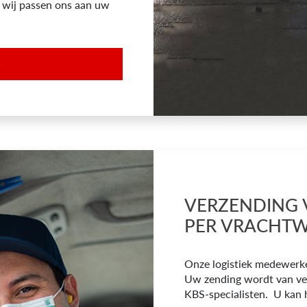
 wij passen ons aan uw
S
VERZENDING 
PER VRACHT
Onze logistiek medewerken
Uw zending wordt van ver
KBS-specialisten. U kan h