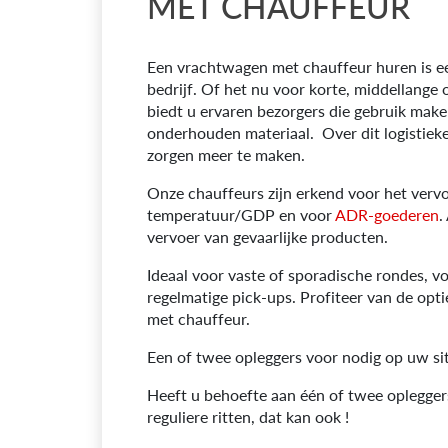
MET CHAUFFEUR
Een vrachtwagen met chauffeur huren is e
bedrijf. Of het nu voor korte, middellange o
biedt u ervaren bezorgers die gebruik mak
onderhouden materiaal. Over dit logistieke
zorgen meer te maken.
Onze chauffeurs zijn erkend voor het verv
temperatuur/GDP en voor
ADR-goederen
.
vervoer van gevaarlijke producten.
Ideaal voor vaste of sporadische rondes, vo
regelmatige pick-ups. Profiteer van de op
met chauffeur.
Een of twee opleggers voor nodig op uw si
Heeft u behoefte aan één of twee oplegger
reguliere ritten, dat kan ook !