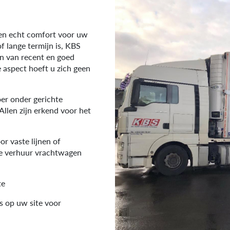
en echt comfort voor uw
f lange termijn is, KBS
en van recent en goed
 aspect hoeft u zich geen
oer onder gerichte
 Allen zijn erkend voor het
or vaste lijnen of
tie verhuur vrachtwagen
te
s op uw site voor