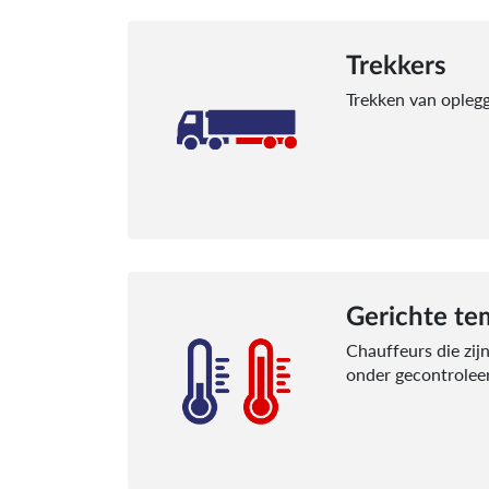
Trekkers
Trekken van opleg
Gerichte t
Chauffeurs die zij
onder gecontrole