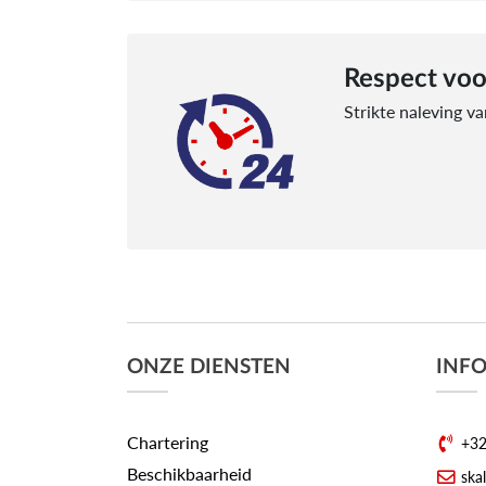
Respect voo
Strikte naleving v
ONZE DIENSTEN
INF
Chartering
+32
Beschikbaarheid
ska