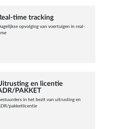
Real-time tracking
agelijkse opvolging van voertuigen in real-
ime
Uitrusting en licentie
ADR/PAKKET
estuurders in het bezit van uitrusting en
DR/pakketlicentie