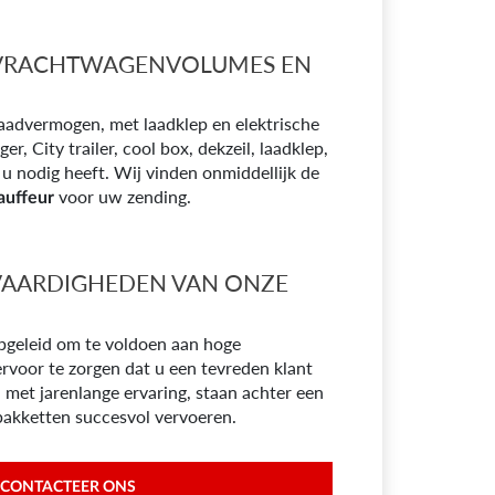
 VRACHTWAGENVOLUMES EN
aadvermogen, met laadklep en elektrische
er, City trailer, cool box, dekzeil, laadklep,
u nodig heeft. Wij vinden onmiddellijk de
voor uw zending.
auffeur
VAARDIGHEDEN VAN ONZE
pgeleid om te voldoen aan hoge
rvoor te zorgen dat u een tevreden klant
n met jarenlange ervaring, staan achter een
pakketten succesvol vervoeren.
CONTACTEER ONS