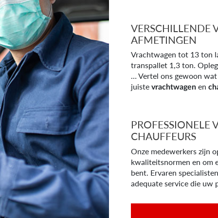
VERSCHILLENDE
AFMETINGEN
Vrachtwagen tot 13 ton l
transpallet 1,3 ton. Oplegg
… Vertel ons gewoon wat 
juiste
en
vrachtwagen
ch
PROFESSIONELE 
CHAUFFEURS
Onze medewerkers zijn o
kwaliteitsnormen en om e
bent. Ervaren specialiste
adequate service die uw 