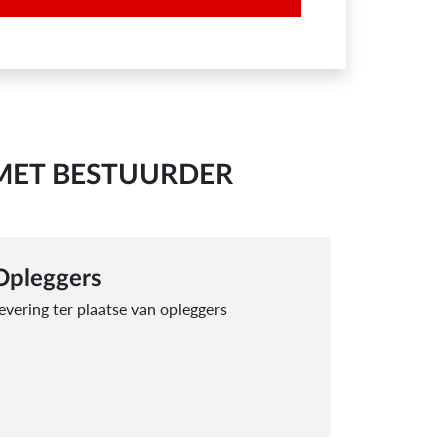
MET BESTUURDER
Opleggers
evering ter plaatse van opleggers