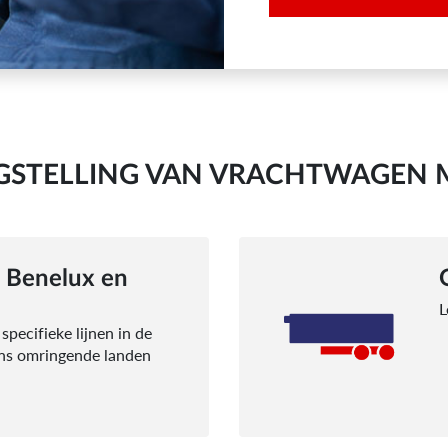
NGSTELLING VAN VRACHTWAGEN 
 Benelux en
L
specifieke lijnen in de
ons omringende landen