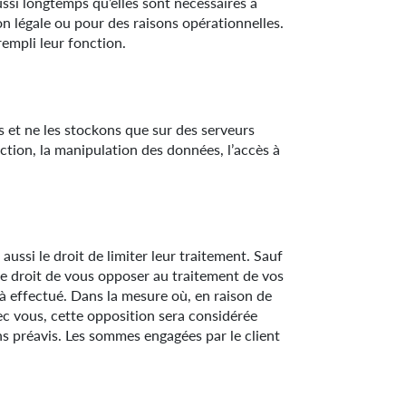
ssi longtemps qu’elles sont nécessaires à
on légale ou pour des raisons opérationnelles.
empli leur fonction.
 et ne les stockons que sur des serveurs
uction, la manipulation des données, l’accès à
ussi le droit de limiter leur traitement. Sauf
le droit de vous opposer au traitement de vos
jà effectué. Dans la mesure où, en raison de
ec vous, cette opposition sera considérée
ans préavis. Les sommes engagées par le client