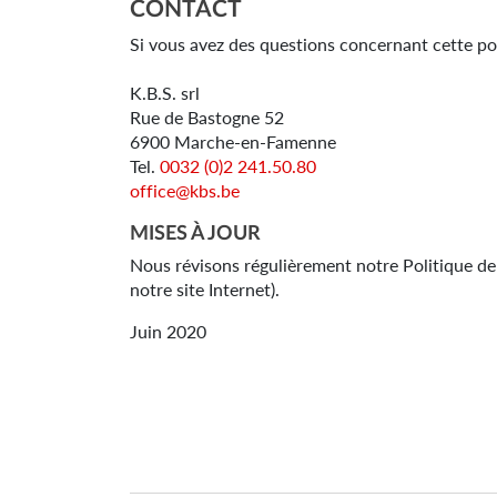
CONTACT
Si vous avez des questions concernant cette poli
K.B.S. srl
Rue de Bastogne 52
6900 Marche-en-Famenne
Tel.
0032 (0)2 241.50.80
office@kbs.be
MISES À JOUR
Nous révisons régulièrement notre Politique de c
notre site Internet).
Juin 2020