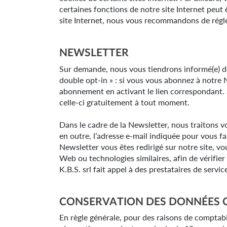
certaines fonctions de notre site Internet peut ê
site Internet, nous vous recommandons de régler
NEWSLETTER
Sur demande, nous vous tiendrons informé(e) de t
double opt-in » : si vous vous abonnez à notre 
abonnement en activant le lien correspondant. S
celle-ci gratuitement à tout moment.
Dans le cadre de la Newsletter, nous traitons v
en outre, l’adresse e-mail indiquée pour vous fa
Newsletter vous êtes redirigé sur notre site, vo
Web ou technologies similaires, afin de vérifie
K.B.S. srl fait appel à des prestataires de servic
CONSERVATION DES DONNÉES C
En règle générale, pour des raisons de comptabili