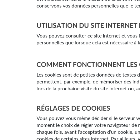
conservons vos données personnelles que le temp
UTILISATION DU SITE INTERNET
Vous pouvez consulter ce site Internet et vous
personnelles que lorsque cela est nécessaire à l
COMMENT FONCTIONNENT LES 
Les cookies sont de petites données de textes dé
permettent, par exemple, de mémoriser des indic
lors de la prochaine visite du site Internet ou, 
RÉGLAGES DE COOKIES
Vous pouvez vous même décider si le serveur we
moment le choix de régler votre navigateur de m
chaque fois, avant l’acceptation d’un cookie, u
cookies de certains sites Internet. Par ailleur