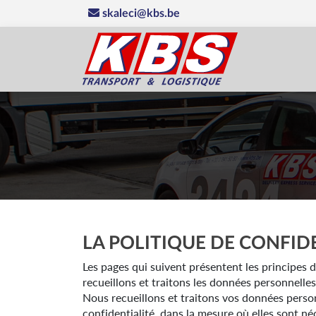
skaleci@kbs.be
LA POLITIQUE DE CONFID
Les pages qui suivent présentent les principes de
recueillons et traitons les données personnelle
Nous recueillons et traitons vos données person
confidentialité, dans la mesure où elles sont né