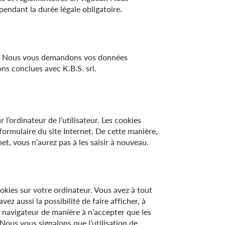
endant la durée légale obligatoire.
les. Nous vous demandons vos données
ons conclues avec K.B.S. srl.
l’ordinateur de l’utilisateur. Les cookies
ormulaire du site Internet. De cette manière,
net, vous n’aurez pas à les saisir à nouveau.
kies sur votre ordinateur. Vous avez à tout
z aussi la possibilité de faire afficher, à
e navigateur de manière à n’accepter que les
Nous vous signalons que l’utilisation de