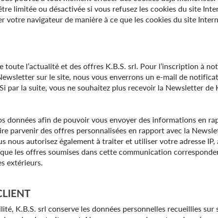
tre limitée ou désactivée si vous refusez les cookies du site Intern
 votre navigateur de manière à ce que les cookies du site Intern
oute l’actualité et des offres K.B.S. srl. Pour l’inscription à not
Newsletter sur le site, nous vous enverrons un e-mail de notifica
i par la suite, vous ne souhaitez plus recevoir la Newsletter de
os données afin de pouvoir vous envoyer des informations en rappo
ire parvenir des offres personnalisées en rapport avec la Newslet
us nous autorisez également à traiter et utiliser votre adresse IP
r que les offres soumises dans cette communication correspondent
es extérieurs.
LIENT
té, K.B.S. srl conserve les données personnelles recueillies sur s