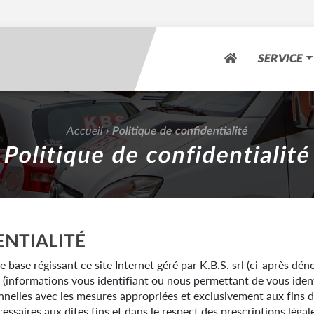
SERVICE
Accueil
›
Politique de confidentialité
Politique de confidentialité
ENTIALITÉ
 base régissant ce site Internet géré par K.B.S. srl (ci-après déno
s (informations vous identifiant ou nous permettant de vous iden
nelles avec les mesures appropriées et exclusivement aux fins d
cessaires aux dites fins et dans le respect des prescriptions léga