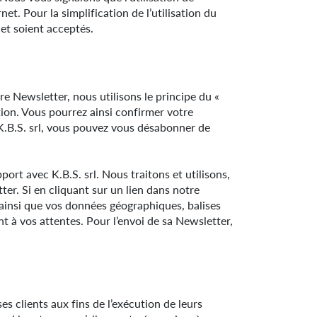
et. Pour la simplification de l’utilisation du
et soient acceptés.
re Newsletter, nous utilisons le principe du «
tion. Vous pourrez ainsi confirmer votre
 K.B.S. srl, vous pouvez vous désabonner de
rt avec K.B.S. srl. Nous traitons et utilisons,
ter. Si en cliquant sur un lien dans notre
, ainsi que vos données géographiques, balises
 à vos attentes. Pour l’envoi de sa Newsletter,
es clients aux fins de l’exécution de leurs